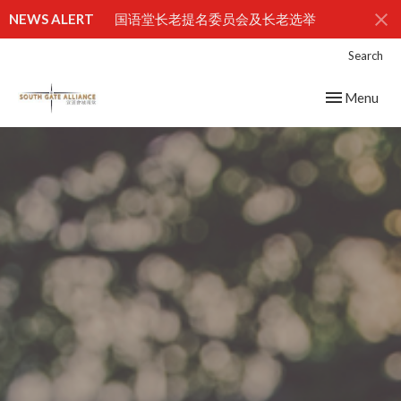
NEWS ALERT
国语堂长老提名委员会及长老选举
Search
Toggle navig
Menu