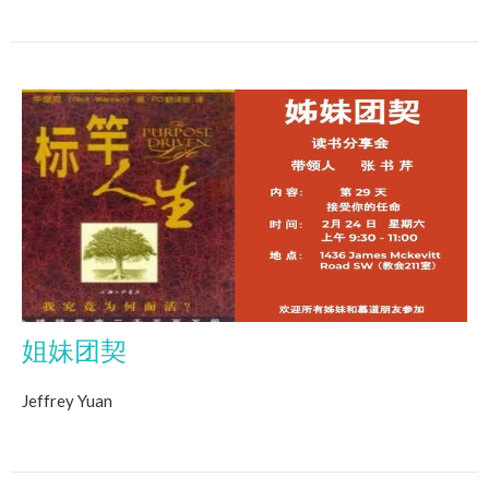
姐妹团契
Jeffrey Yuan