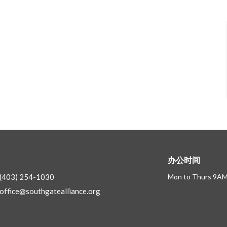
办公时间
(403) 254-1030
Mon to Thurs 9AM
office@southgatealliance.org