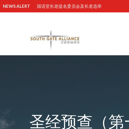
NEWS ALERT
国语堂长老提名委员会及长老选举
圣经预查（第一