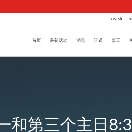
Search
E
首页
最新活动
消息
证道
事工
和第三个主日8:3