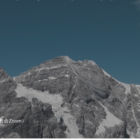
教会Zoom）