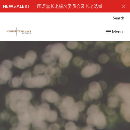
NEWS ALERT
国语堂长老提名委员会及长老选举
Search
Toggle navig
Menu