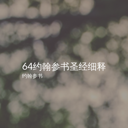
64约翰参书圣经细释
约翰参书