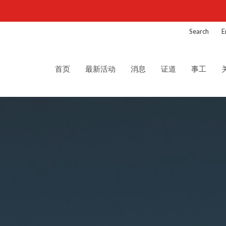
Search
E
首页
最新活动
消息
证道
事工