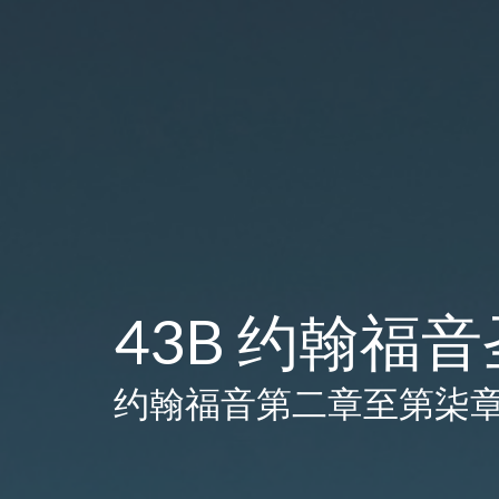
43B 约翰福
约翰福音第二章至第柒