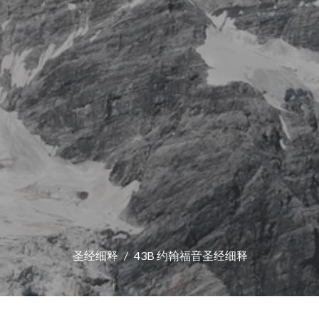
圣经细释
43B 约翰福音圣经细释