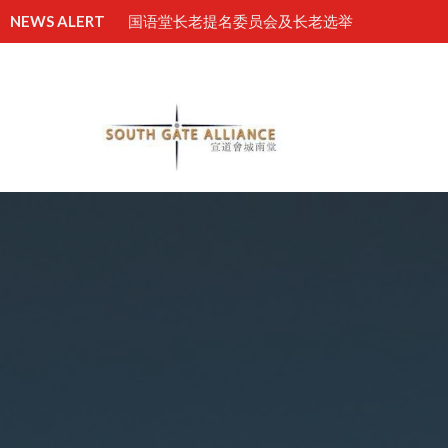
NEWS ALERT
国语堂长老提名委员会及长老选举