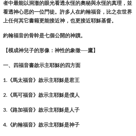
者中最能以洞澈的眼光看透永恆的奧秘與永恆的真理，並
看透神心思的一位門徒。許多人在約翰福音，比之在世界
上任何其它書籍更能接近神，也更接近耶穌基督。
約翰福音的骨幹是七個公開的神蹟。
【模成神兒子的形像：神性的象徵──鷹】
一、四福音書啟示主耶穌的四方面
1.《馬太福音》啟示主耶穌是君王
2.《馬可福音》啟示主耶穌是僕人
3.《路加福音》啟示主耶穌是人子
4.《約翰福音》啟示主耶穌是神子