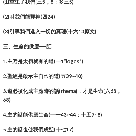
(1)重生了我們(三5，8；多三5)
(2)叫我們能拜神(四24)
(3)引導我們進入一切的真理(十六13原文)
三、生命的供應──話
1.主乃是太初就有的道(一1“logos”)
2.聖經是啟示主自己的道(五39~40)
3.道必須化成主應時的話(rhema)，才是生命(六63，
68)
4.主的話能供應生命(十一43~44；十五7~8)
5.主的話也使我們成聖(十七17)