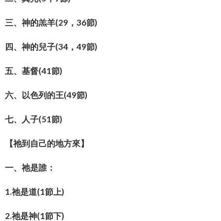
三、神的羔羊(29，36節)
四、神的兒子(34，49節)
五、基督(41節)
六、以色列的王(49節)
七、人子(51節)
【祂到自己的地方來】
一、祂是誰：
1.祂是道(1節上)
2.祂是神(1節下)