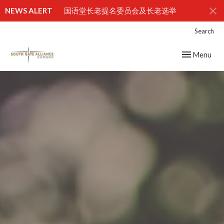
NEWS ALERT
国语堂长老提名委员会及长老选举
Search
Toggle navig
Menu