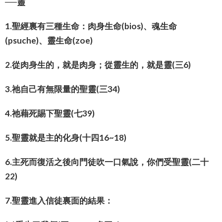
──靈
1.聖經裏有三種生命：肉身生命(bios)、魂生命
(psuche)、靈生命(zoe)
2.從肉身生的，就是肉身；從靈生的，就是靈(三6)
3.祂自己有無限量的聖靈(三34)
4.祂藉死賜下聖靈(七39)
5.聖靈就是主的化身(十四16~18)
6.主死而復活之後向門徒吹一口氣說，你們受聖靈(二十
22)
7.聖靈進入信徒裏面的結果：