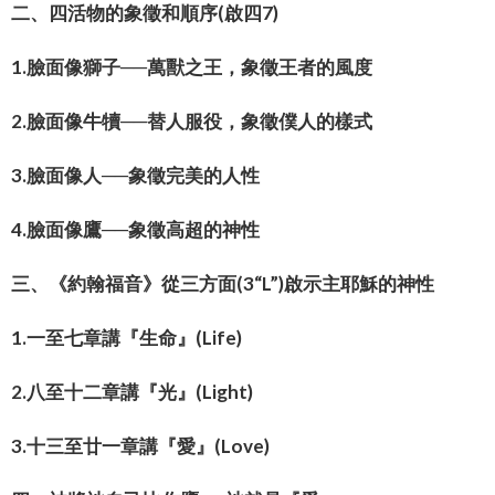
二、四活物的象徵和順序(啟四7)
1.臉面像獅子──萬獸之王，象徵王者的風度
2.臉面像牛犢──替人服役，象徵僕人的樣式
3.臉面像人──象徵完美的人性
4.臉面像鷹──象徵高超的神性
三、《約翰福音》從三方面(3“L”)啟示主耶穌的神性
1.一至七章講『生命』(Life)
2.八至十二章講『光』(Light)
3.十三至廿一章講『愛』(Love)