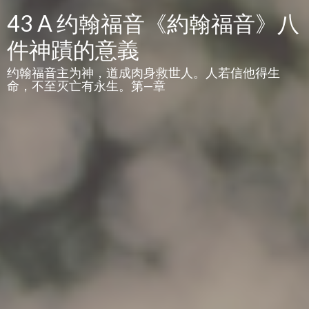
43 A 约翰福音《約翰福音》八
件神蹟的意義
约翰福音主为神，道成肉身救世人。人若信他得生
命，不至灭亡有永生。第—章