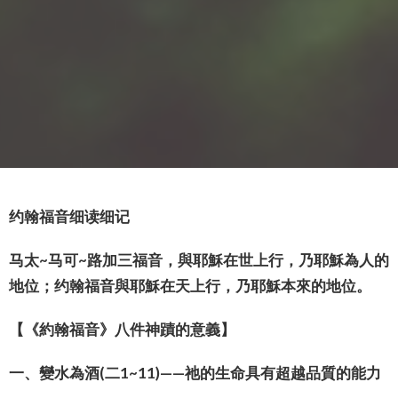
约翰福音细读细记
马太~马可~路加三福音，與耶穌在世上行，乃耶穌為人的
地位；约翰福音與耶穌在天上行，乃耶穌本來的地位。
【《約翰福音》八件神蹟的意義】
一、變水為酒(二1~11)——祂的生命具有超越品質的能力