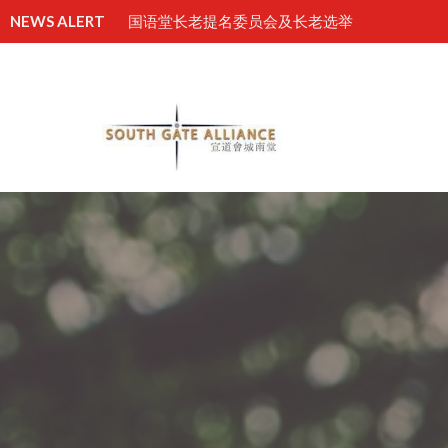
NEWS ALERT
国语堂长老提名委员会及长老选举