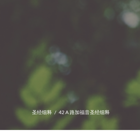
圣经细释
42 A 路加福音圣经细释