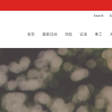
Search
E
首页
最新活动
消息
证道
事工