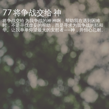
77 将争战交给 神
将争战交给 为我争战的神 神啊，帮助我在遇到困难
时，不是寻找虚妄的帮助，而是寻求为我争战的耶和
华。让我单单仰望最大的安慰者——神，并恒心忍耐。