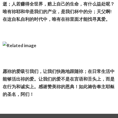
逝；人若赚得全世界，赔上自己的生命，有什么益处呢？
唯有祢耶和华是我们的产业，是我们杯中的分；天父啊!
在这自私自利的时代中，唯有在祢里面才能找寻真爱。
愿祢的爱吸引我们，让我们快跑地跟随祢；在日常生活中
能够活出祢的爱。让我们的爱不是在言语和舌头上，而是
在行为和诚实上。感谢赞美祢的恩典！如此祷告奉主耶稣
的圣名，阿们！