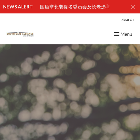
NEWS ALERT
国语堂长老提名委员会及长老选举
Search
Toggle navig
Menu